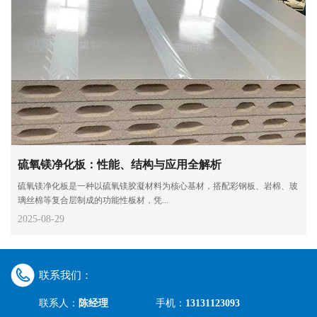
硫氧镁净化板：性能、结构与应用全解析
硫氧镁净化板是一种以硫氧镁胶凝材料为核心基材，搭配彩钢板、岩棉、玻
璃丝棉等复合层制成的功能性板材，凭...
2025-08-29
联系我们：
联系人：
陈经理
手机：
13131123093