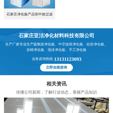
石家庄净化板产品初中效过滤
袋
石家庄亚洁净化材料科技有限公司
生产厂家专业生产硫氧镁净化板、中空波镁净化板、硅岩净化板、
岩棉净化板、泡沫净化板、手工净化板
13131123093
业务咨询热线
立即在线咨询
相关资讯
传播公司新闻，了解行业动态，掌握产品知识