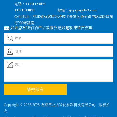
电话：
13131123093
13111513093
邮箱：
sjzyajie@163.com
公司地址：河北省石家庄经济技术开发区扬子路与赵线路口东
行200米路南
如果您对我们的产品或服务感兴趣欢迎留言咨询
提交留言
Copyright © 2023-2028 石家庄亚洁净化材料科技有限公司 版权所
有