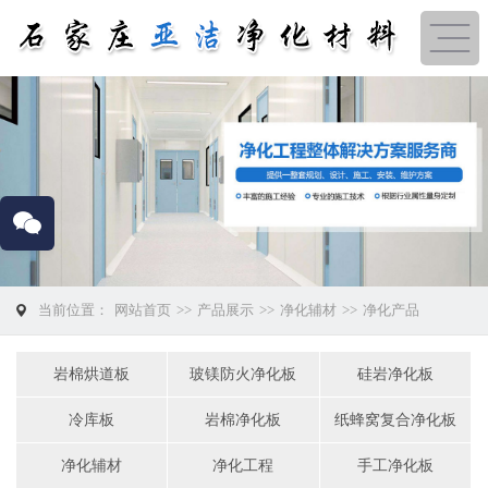
当前位置：
网站首页
>>
产品展示
>>
净化辅材
>>
净化产品
岩棉烘道板
玻镁防火净化板
硅岩净化板
冷库板
岩棉净化板
纸蜂窝复合净化板
净化辅材
净化工程
手工净化板