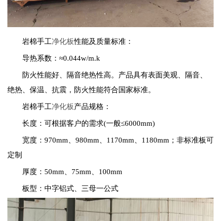
岩棉手工
净化板
性能及质量标准：
导热系数：≈0.044w/m.k
防火性能好、隔音绝热性高。产品具有表面美观、隔音、
绝热、保温、抗震，防火性能符合国家标准。
岩棉手工
净化板
产品规格：
长度：可根据客户的需求(一般≤6000mm)
宽度：970mm、980mm、1170mm、1180mm；非标准板可
定制
厚度：50mm、75mm、100mm
板型：中字铝式、三母一公式