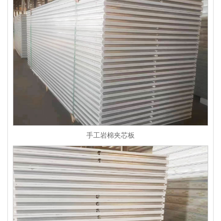
手工岩棉夹芯板