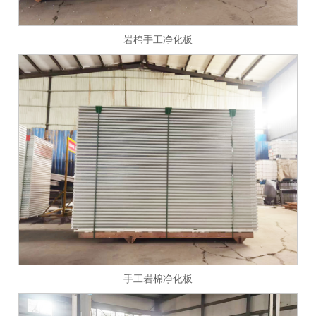
岩棉手工净化板
手工岩棉净化板