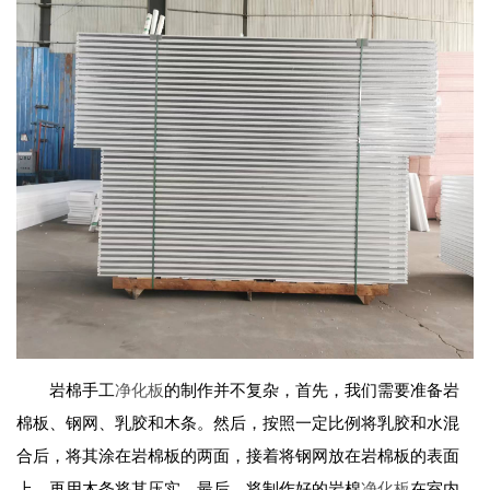
岩棉手工
净化板
的制作并不复杂，首先，我们需要准备岩
棉板、钢网、乳胶和木条。然后，按照一定比例将乳胶和水混
合后，将其涂在岩棉板的两面，接着将钢网放在岩棉板的表面
上，再用木条将其压实。最后，将制作好的岩棉
净化板
在室内