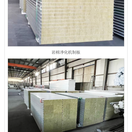
岩棉净化机制板