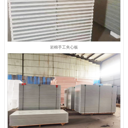
岩棉手工夹心板