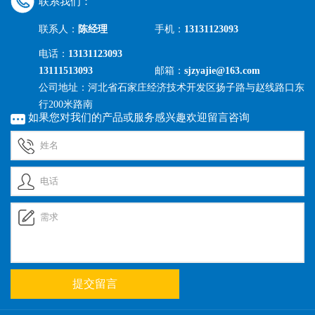
联系我们：
联系人：
陈经理
手机：
13131123093
电话：
13131123093
13111513093
邮箱：
sjzyajie@163.com
公司地址：河北省石家庄经济技术开发区扬子路与赵线路口东
行200米路南
如果您对我们的产品或服务感兴趣欢迎留言咨询
提交留言